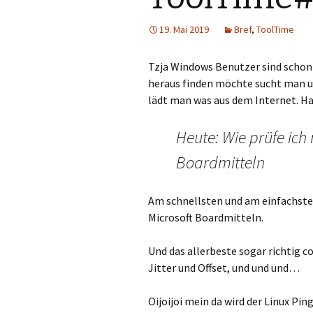
19. Mai 2019
Bref
,
ToolTime
Tzja Windows Benutzer sind schon 
heraus finden möchte sucht man un
lädt man was aus dem Internet. Ha
Heute: Wie prüfe ich
Boardmitteln
Am schnellsten und am einfachste
Microsoft Boardmitteln.
Und das allerbeste sogar richtig c
Jitter und Offset, und und und…
Oijoijoi mein da wird der Linux Ping