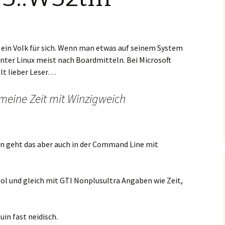
ein Volk für sich. Wenn man etwas auf seinem System
ter Linux meist nach Boardmitteln. Bei Microsoft
lt lieber Leser…
 meine Zeit mit Winzigweich
n geht das aber auch in der Command Line mit
ool und gleich mit GTI Nonplusultra Angaben wie Zeit,
uin fast neidisch.