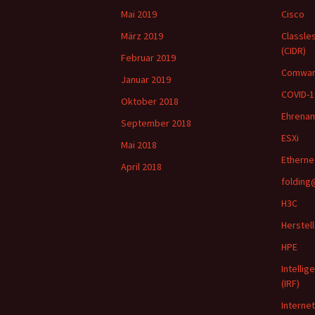
Mai 2019
Cisco
März 2019
Classle
(CIDR)
Februar 2019
Comwa
Januar 2019
COVID-1
Oktober 2018
Ehrena
September 2018
ESXi
Mai 2018
Etherne
April 2018
foldin
H3C
Herstell
HPE
Intellig
(IRF)
Interne