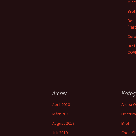
Mis
Bref
Best
(Part
Coro
Bref
COVI
Archiv
Kateg
April 2020
Aruba 
März 2020
BestPra
August 2019
Bref
Juli 2019
CheatS