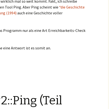
 wirklich mal so weit kommt. Fakt, ich schreibe
n Tool Ping. Aber Ping scheint wie
“die Geschichte
ung (1994)
auch eine Geschichte voller
as Programm nur als eine Art Erreichbarkeits-Check
 eine Antwort ist es somit an.
Live)
::Ping (Teil